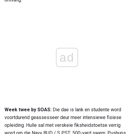
ad
Week twee by SOAS:
Die dae is lank en studente word
voortdurend geassesseer deur meer intensiewe fisiese
opleiding. Hulle sal met verskeie fiksheidstoetse verrig
word om die Navy BUD / S PST: 500-yard swem, Pushups,