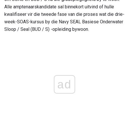
Alle amptenaarskandidate sal binnekort uitvind of hulle
kwalifiseer vir die tweede fase van die proses wat die drie-
week-SOAS-kursus by die Navy SEAL Basiese Onderwater
Sloop / Seal (BUD / S) -opleiding bywoon.
ad