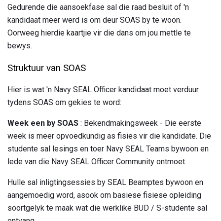
Gedurende die aansoekfase sal die raad besluit of 'n
kandidaat meer werd is om deur SOAS by te woon.
Oorweeg hierdie kaartjie vir die dans om jou mettle te
bewys.
Struktuur van SOAS
Hier is wat 'n Navy SEAL Officer kandidaat moet verduur
tydens SOAS om gekies te word:
Week een by SOAS
: Bekendmakingsweek - Die eerste
week is meer opvoedkundig as fisies vir die kandidate. Die
studente sal lesings en toer Navy SEAL Teams bywoon en
lede van die Navy SEAL Officer Community ontmoet.
Hulle sal inligtingsessies by SEAL Beamptes bywoon en
aangemoedig word, asook om basiese fisiese opleiding
soortgelyk te maak wat die werklike BUD / S-studente sal
ontvang.