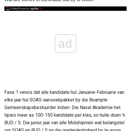
ad
Fase 1 vereis dat alle kandidate hul Januarie-Februarie van
elke jaar hul SOAS-aansoekpakket by die Beampte
Gemeenskapsbestuurder indien. Die Naval Akademie het
tipies meer as 100-150 kandidate per klas, so hulle doen 'n
BUD / S. Die junior jaar van alle Midshipmen wat belangstel
om SOAS en BUD / S na die gradeplegtigheid by te woon.