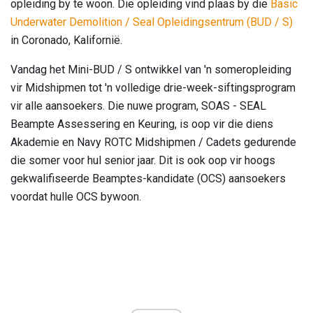
opleiding by te woon. Die opleiding vind plaas by die
Basic
Underwater Demolition / Seal Opleidingsentrum (BUD / S)
in Coronado, Kalifornië.
Vandag het Mini-BUD / S ontwikkel van 'n someropleiding
vir Midshipmen tot 'n volledige drie-week-siftingsprogram
vir alle aansoekers. Die nuwe program, SOAS - SEAL
Beampte Assessering en Keuring, is oop vir die diens
Akademie en Navy ROTC Midshipmen / Cadets gedurende
die somer voor hul senior jaar. Dit is ook oop vir hoogs
gekwalifiseerde Beamptes-kandidate (OCS) aansoekers
voordat hulle OCS bywoon.