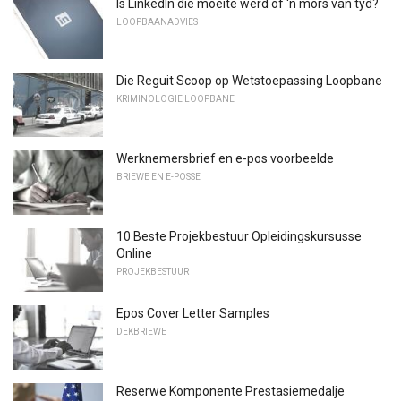
Is LinkedIn die moeite werd of 'n mors van tyd?
LOOPBAANADVIES
Die Reguit Scoop op Wetstoepassing Loopbane
KRIMINOLOGIE LOOPBANE
Werknemersbrief en e-pos voorbeelde
BRIEWE EN E-POSSE
10 Beste Projekbestuur Opleidingskursusse
Online
PROJEKBESTUUR
Epos Cover Letter Samples
DEKBRIEWE
Reserwe Komponente Prestasiemedalje