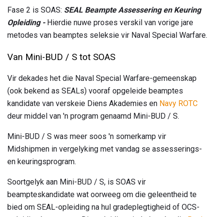
Fase 2 is SOAS:
SEAL Beampte Assessering en Keuring
Opleiding -
Hierdie nuwe proses verskil van vorige jare
metodes van beamptes seleksie vir Naval Special Warfare.
Van Mini-BUD / S tot SOAS
Vir dekades het die Naval Special Warfare-gemeenskap
(ook bekend as SEALs) vooraf opgeleide beamptes
kandidate van verskeie Diens Akademies en
Navy ROTC
deur middel van 'n program genaamd Mini-BUD / S.
Mini-BUD / S was meer soos 'n somerkamp vir
Midshipmen in vergelyking met vandag se assesserings-
en keuringsprogram.
Soortgelyk aan Mini-BUD / S, is SOAS vir
beampteskandidate wat oorweeg om die geleentheid te
bied om SEAL-opleiding na hul gradeplegtigheid of OCS-