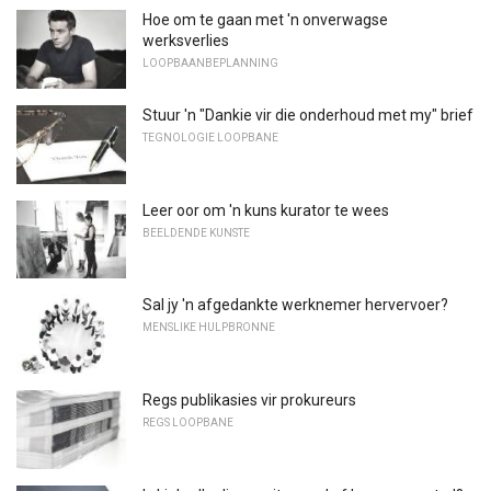
Hoe om te gaan met 'n onverwagse
werksverlies
LOOPBAANBEPLANNING
Stuur 'n "Dankie vir die onderhoud met my" brief
TEGNOLOGIE LOOPBANE
Leer oor om 'n kuns kurator te wees
BEELDENDE KUNSTE
Sal jy 'n afgedankte werknemer hervervoer?
MENSLIKE HULPBRONNE
Regs publikasies vir prokureurs
REGS LOOPBANE