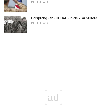
MILITÊRE TAKKE
Oorsprong van - HOOAH - In die VSA Militêre
MILITÊRE TAKKE
ad