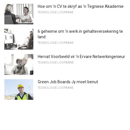
Hoe om 'n CV te skryf as 'n Tegniese Akademie
TEGNOLOGIE LOOPBANE
6 geheime om 'n werk in gehalteversekering te
land
TEGNOLOGIE LOOPBANE
Hervat Voorbeeld vir 'n Ervare Netwerkingenieur
TEGNOLOGIE LOOPBANE
Green Job Boards Jy moet benut
TEGNOLOGIE LOOPBANE