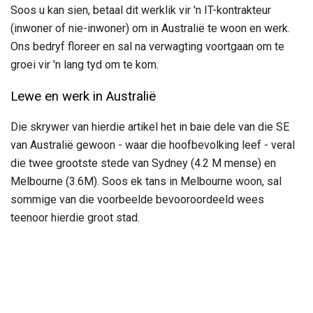
Soos u kan sien, betaal dit werklik vir 'n IT-kontrakteur
(inwoner of nie-inwoner) om in Australië te woon en werk.
Ons bedryf floreer en sal na verwagting voortgaan om te
groei vir 'n lang tyd om te kom.
Lewe en werk in Australië
Die skrywer van hierdie artikel het in baie dele van die SE
van Australië gewoon - waar die hoofbevolking leef - veral
die twee grootste stede van Sydney (4.2 M mense) en
Melbourne (3.6M). Soos ek tans in Melbourne woon, sal
sommige van die voorbeelde bevooroordeeld wees
teenoor hierdie groot stad.