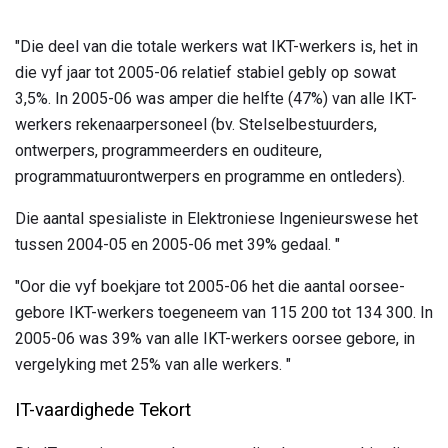
"Die deel van die totale werkers wat IKT-werkers is, het in
die vyf jaar tot 2005-06 relatief stabiel gebly op sowat
3,5%. In 2005-06 was amper die helfte (47%) van alle IKT-
werkers rekenaarpersoneel (bv. Stelselbestuurders,
ontwerpers, programmeerders en ouditeure,
programmatuurontwerpers en programme en ontleders).
Die aantal spesialiste in Elektroniese Ingenieurswese het
tussen 2004-05 en 2005-06 met 39% gedaal. "
"Oor die vyf boekjare tot 2005-06 het die aantal oorsee-
gebore IKT-werkers toegeneem van 115 200 tot 134 300. In
2005-06 was 39% van alle IKT-werkers oorsee gebore, in
vergelyking met 25% van alle werkers. "
IT-vaardighede Tekort