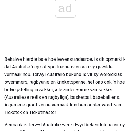
ad
Behalwe hierdie baie hoë lewenstandaarde, is dit opmerklik
dat Australië 'n groot sportnasie is en van sy gewilde
vermaak hou. Terwyl Australië bekend is vir sy wêreldklas
swemmers, rugbyunie en krieketspanne, het ons ook 'n hoë
belangstelling in sokker, alle ander vorme van sokker
(Australiese reëls en rugbyliga), basketbal, baseball ens.
Algemene groot venue vermaak kan bemonster word. van
Ticketek en Ticketmaster.
Vermaaklik, terwyl Australië wêreldwyd bekendste is vir sy