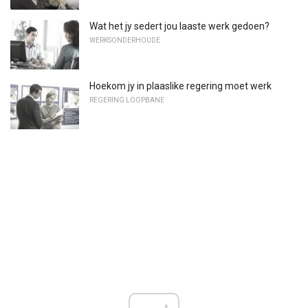
Wat het jy sedert jou laaste werk gedoen?
WERKSONDERHOUDE
Hoekom jy in plaaslike regering moet werk
REGERING LOOPBANE