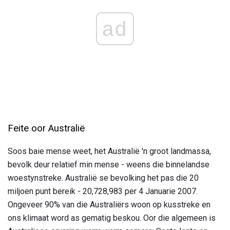
ad
Feite oor Australië
Soos baie mense weet, het Australië 'n groot landmassa,
bevolk deur relatief min mense - weens die binnelandse
woestynstreke. Australië se bevolking het pas die 20
miljoen punt bereik - 20,728,983 per 4 Januarie 2007.
Ongeveer 90% van die Australiërs woon op kusstreke en
ons klimaat word as gematig beskou. Oor die algemeen is