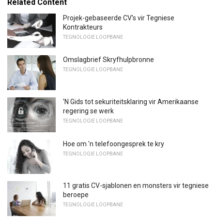
Related Content
Projek-gebaseerde CV's vir Tegniese
Kontrakteurs
TEGNOLOGIE LOOPBANE
Omslagbrief Skryfhulpbronne
TEGNOLOGIE LOOPBANE
'N Gids tot sekuriteitsklaring vir Amerikaanse
regering se werk
TEGNOLOGIE LOOPBANE
Hoe om 'n telefoongesprek te kry
TEGNOLOGIE LOOPBANE
11 gratis CV-sjablonen en monsters vir tegniese
beroepe
TEGNOLOGIE LOOPBANE