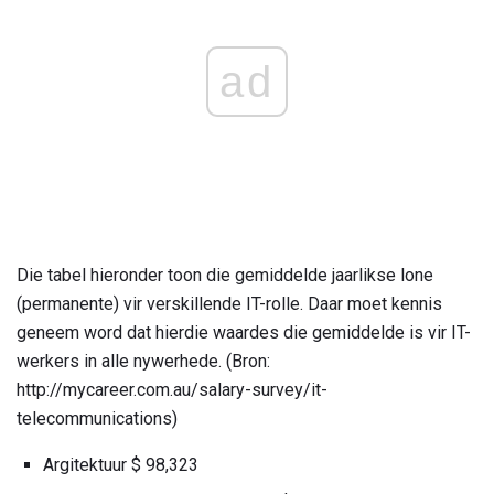
ad
Die tabel hieronder toon die gemiddelde jaarlikse lone
(permanente) vir verskillende IT-rolle. Daar moet kennis
geneem word dat hierdie waardes die gemiddelde is vir IT-
werkers in alle nywerhede. (Bron:
http://mycareer.com.au/salary-survey/it-
telecommunications)
Argitektuur $ 98,323