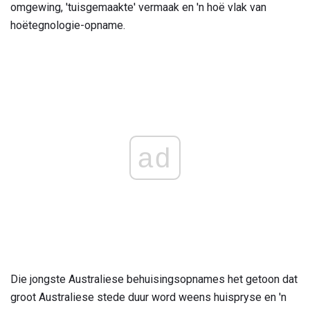
omgewing, 'tuisgemaakte' vermaak en 'n hoë vlak van
hoëtegnologie-opname.
ad
Die jongste Australiese behuisingsopnames het getoon dat
groot Australiese stede duur word weens huispryse en 'n