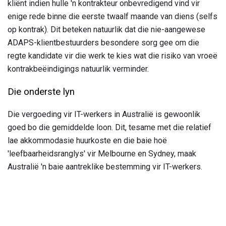
kliënt indien hulle 'n kontrakteur onbevredigend vind vir
enige rede binne die eerste twaalf maande van diens (selfs
op kontrak). Dit beteken natuurlik dat die nie-aangewese
ADAPS-klientbestuurders besondere sorg gee om die
regte kandidate vir die werk te kies wat die risiko van vroeë
kontrakbeëindigings natuurlik verminder.
Die onderste lyn
Die vergoeding vir IT-werkers in Australië is gewoonlik
goed bo die gemiddelde loon. Dit, tesame met die relatief
lae akkommodasie huurkoste en die baie hoë
'leefbaarheidsranglys' vir Melbourne en Sydney, maak
Australië 'n baie aantreklike bestemming vir IT-werkers.