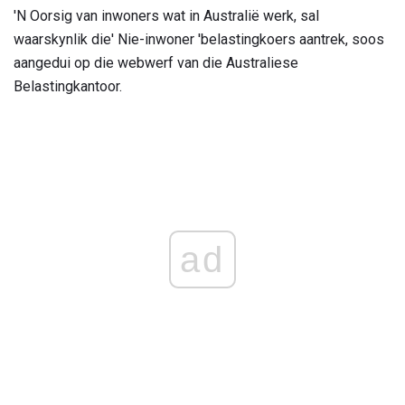
'N Oorsig van inwoners wat in Australië werk, sal
waarskynlik die' Nie-inwoner 'belastingkoers aantrek, soos
aangedui op die webwerf van die Australiese
Belastingkantoor.
ad