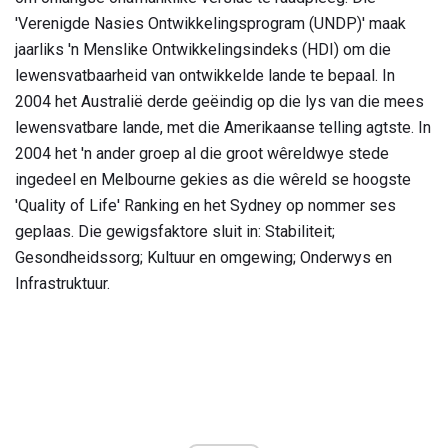
'Verenigde Nasies Ontwikkelingsprogram (UNDP)' maak
jaarliks ​​'n Menslike Ontwikkelingsindeks (HDI) om die
lewensvatbaarheid van ontwikkelde lande te bepaal. In
2004 het Australië derde geëindig op die lys van die mees
lewensvatbare lande, met die Amerikaanse telling agtste. In
2004 het 'n ander groep al die groot wêreldwye stede
ingedeel en Melbourne gekies as die wêreld se hoogste
'Quality of Life' Ranking en het Sydney op nommer ses
geplaas. Die gewigsfaktore sluit in: Stabiliteit;
Gesondheidssorg; Kultuur en omgewing; Onderwys en
Infrastruktuur.