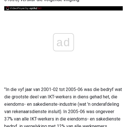
ad
"In die vyf jaar van 2001-02 tot 2005-06 was die bedryf wat
die grootste deel van IKT-werkers in diens gehad het, die
eiendoms- en sakedienste-industrie (wat 'n onderafdeling
van rekenaarsdienste insluit). In 2005-06 was ongeveer
37% van alle IKT-werkers in die eiendoms- en sakedienste
bedryf, in vergelyking met 12% van alle werknemers.