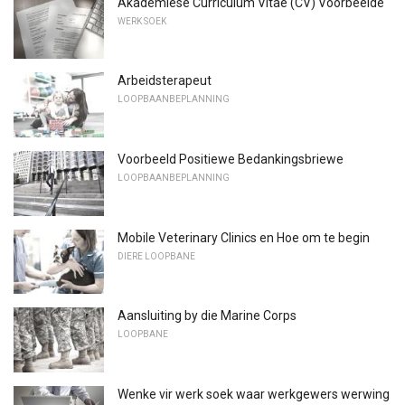
Akademiese Curriculum Vitae (CV) Voorbeelde
WERK SOEK
Arbeidsterapeut
LOOPBAANBEPLANNING
Voorbeeld Positiewe Bedankingsbriewe
LOOPBAANBEPLANNING
Mobile Veterinary Clinics en Hoe om te begin
DIERE LOOPBANE
Aansluiting by die Marine Corps
LOOPBANE
Wenke vir werk soek waar werkgewers werwing