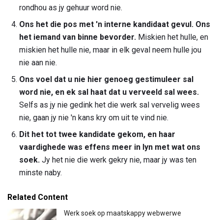
rondhou as jy gehuur word nie.
Ons het die pos met 'n interne kandidaat gevul.
Ons
het iemand van binne bevorder.
Miskien het hulle, en
miskien het hulle nie, maar in elk geval neem hulle jou
nie aan nie.
Ons voel dat u nie hier genoeg gestimuleer sal
word nie, en ek sal haat dat u verveeld sal wees.
Selfs as jy nie gedink het die werk sal vervelig wees
nie, gaan jy nie 'n kans kry om uit te vind nie.
Dit het tot twee kandidate gekom, en haar
vaardighede was effens meer in lyn met wat ons
soek.
Jy het nie die werk gekry nie, maar jy was ten
minste naby.
Related Content
Werk soek op maatskappy webwerwe