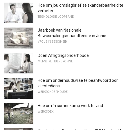
Hoe om jou omslagbrief se skanderbaarheid te
verbeter
TEGNOLOGIE LOOPBANE
Jaarboek van Nasionale
Bewusmakingsmaandfeeste in Junie
VROUE IN BESIGHEID
Doen Afrigtingsonderhoude
MENSLIKE HULPBRONNE
Hoe om onderhoudsvrae te beantwoord oor
kliëntediens
WERKSONDERHOUDE
Hoe om 'n somer kamp werk te vind
WERK SOEK