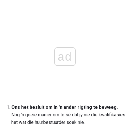
ad
Ons het besluit om in 'n ander rigting te beweeg.
Nog 'n goeie manier om te sê dat jy nie die kwalifikasies
het wat die huurbestuurder soek nie.