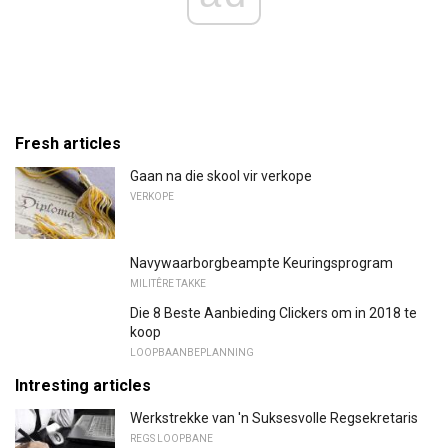
Fresh articles
Gaan na die skool vir verkope
VERKOPE
Navywaarborgbeampte Keuringsprogram
MILITÊRE TAKKE
Die 8 Beste Aanbieding Clickers om in 2018 te
koop
LOOPBAANBEPLANNING
Intresting articles
Werkstrekke van 'n Suksesvolle Regsekretaris
REGS LOOPBANE