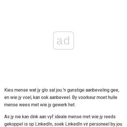
ad
Kies mense wat jy glo sal jou 'n gunstige aanbeveling gee,
en wie jy voel, kan ook aanbeveel. By voorkeur moet hulle
mense wees met wie jy gewerk het.
As jy nie kan dink aan vyf ideale mense met wie jy reeds
gekoppel is op LinkedIn, soek LinkedIn vir personeel by jou