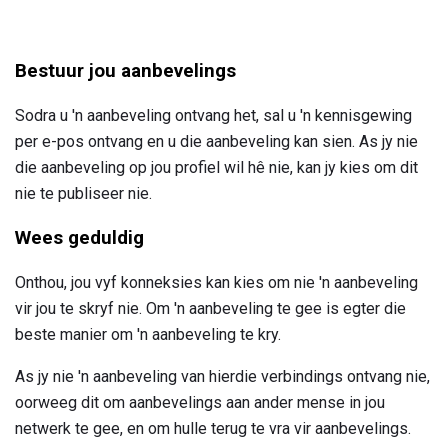
Bestuur jou aanbevelings
Sodra u 'n aanbeveling ontvang het, sal u 'n kennisgewing
per e-pos ontvang en u die aanbeveling kan sien. As jy nie
die aanbeveling op jou profiel wil hê nie, kan jy kies om dit
nie te publiseer nie.
Wees geduldig
Onthou, jou vyf konneksies kan kies om nie 'n aanbeveling
vir jou te skryf nie. Om 'n aanbeveling te gee is egter die
beste manier om 'n aanbeveling te kry.
As jy nie 'n aanbeveling van hierdie verbindings ontvang nie,
oorweeg dit om aanbevelings aan ander mense in jou
netwerk te gee, en om hulle terug te vra vir aanbevelings.