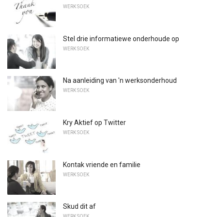
WERK SOEK
Stel drie informatiewe onderhoude op
WERK SOEK
Na aanleiding van 'n werksonderhoud
WERK SOEK
Kry Aktief op Twitter
WERK SOEK
Kontak vriende en familie
WERK SOEK
Skud dit af
WERK SOEK