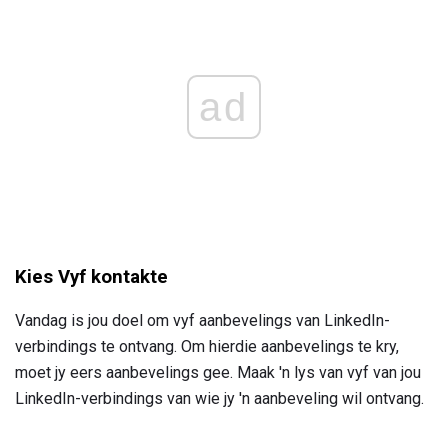
ad
Kies Vyf kontakte
Vandag is jou doel om vyf aanbevelings van LinkedIn-
verbindings te ontvang. Om hierdie aanbevelings te kry,
moet jy eers aanbevelings gee. Maak 'n lys van vyf van jou
LinkedIn-verbindings van wie jy 'n aanbeveling wil ontvang.