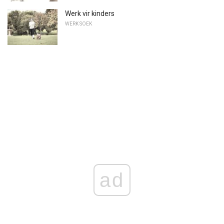
Werk vir kinders
WERK SOEK
ad