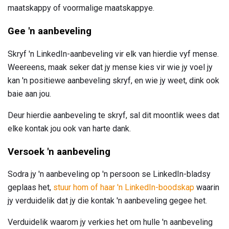
maatskappy of voormalige maatskappye.
Gee 'n aanbeveling
Skryf 'n LinkedIn-aanbeveling vir elk van hierdie vyf mense.
Weereens, maak seker dat jy mense kies vir wie jy voel jy
kan 'n positiewe aanbeveling skryf, en wie jy weet, dink ook
baie aan jou.
Deur hierdie aanbeveling te skryf, sal dit moontlik wees dat
elke kontak jou ook van harte dank.
Versoek 'n aanbeveling
Sodra jy 'n aanbeveling op 'n persoon se LinkedIn-bladsy
geplaas het,
stuur hom of haar 'n LinkedIn-boodskap
waarin
jy verduidelik dat jy die kontak 'n aanbeveling gegee het.
Verduidelik waarom jy verkies het om hulle 'n aanbeveling