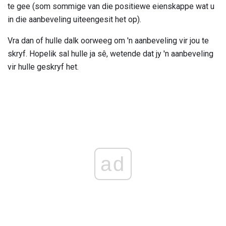
te gee (som sommige van die positiewe eienskappe wat u
in die aanbeveling uiteengesit het op).
Vra dan of hulle dalk oorweeg om 'n aanbeveling vir jou te
skryf. Hopelik sal hulle ja sê, wetende dat jy 'n aanbeveling
vir hulle geskryf het.
ad