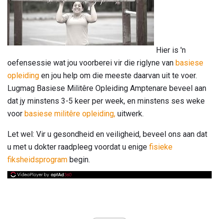
Hier is 'n
oefensessie wat jou voorberei vir die riglyne van
basiese
opleiding
en jou help om die meeste daarvan uit te voer.
Lugmag Basiese Militêre Opleiding Amptenare beveel aan
dat jy minstens 3-5 keer per week, en minstens ses weke
voor
basiese militêre opleiding,
uitwerk.
Let wel: Vir u gesondheid en veiligheid, beveel ons aan dat
u met u dokter raadpleeg voordat u enige
fisieke
fiksheidsprogram
begin.