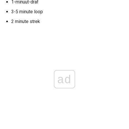
1-minuut-draf
3-5 minute loop
2 minute strek
ad