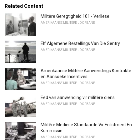
Related Content
Militêre Geregtigheid 101 - Verliese
AMERIKAANSE MILITÊRE LOOPBANE
Elf Algemene Bestellings Van Die Sentry
AMERIKAANSE MILITÊRE LOOPBANE
Amerikaanse Militêre Aanwendings Kontrakte
en Aansoeke Incentives
AMERIKAANSE MILITÊRE LOOPBANE
Eed van aanwending vir militêre diens
AMERIKAANSE MILITÊRE LOOPBANE
Militêre Mediese Standaarde Vir Enlistment En
Kommissie
AMERIKAANSE MILITÊRE LOOPBANE