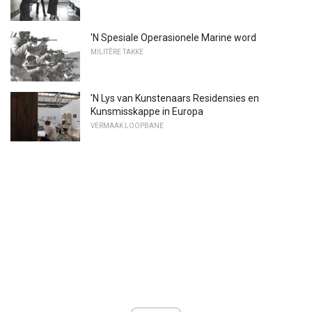
'N Spesiale Operasionele Marine word
MILITÊRE TAKKE
'N Lys van Kunstenaars Residensies en
Kunsmisskappe in Europa
VERMAAK LOOPBANE