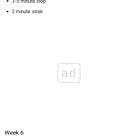
3-5 minute loop
2 minute strek
ad
Week 6