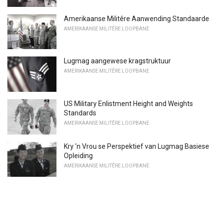
Amerikaanse Militêre Aanwending Standaarde
AMERIKAANSE MILITÊRE LOOPBANE
Lugmag aangewese kragstruktuur
AMERIKAANSE MILITÊRE LOOPBANE
US Military Enlistment Height and Weights
Standards
AMERIKAANSE MILITÊRE LOOPBANE
Kry 'n Vrou se Perspektief van Lugmag Basiese
Opleiding
AMERIKAANSE MILITÊRE LOOPBANE