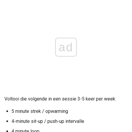
ad
Voltooi die volgende in een sessie 3-5 keer per week:
5 minute strek / opwarming
4-minute sit-up / push-up intervalle
4 minute loop