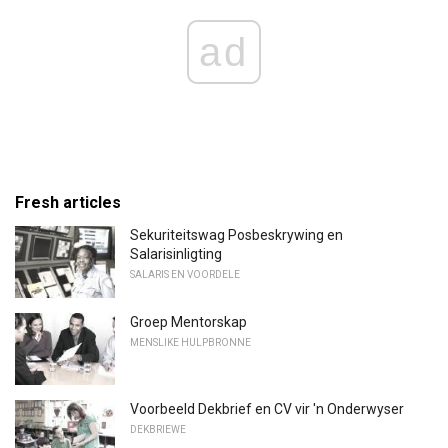
ad
Fresh articles
Sekuriteitswag Posbeskrywing en
Salarisinligting
SALARIS EN VOORDELE
Groep Mentorskap
MENSLIKE HULPBRONNE
Voorbeeld Dekbrief en CV vir 'n Onderwyser
DEKBRIEWE