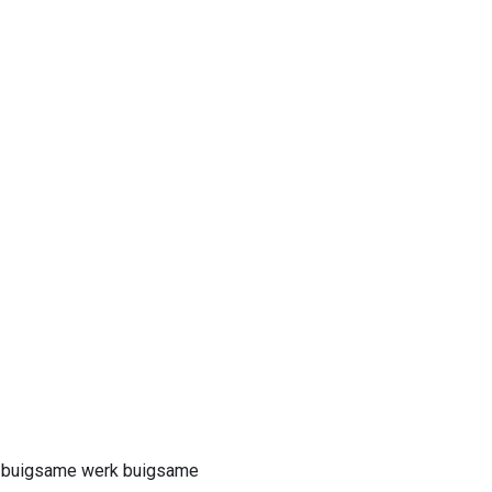
 om buigsame werk buigsame