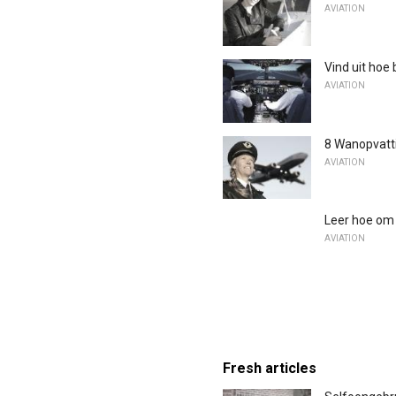
AVIATION
Vind uit hoe 
AVIATION
8 Wanopvatti
AVIATION
Leer hoe om '
AVIATION
Fresh articles