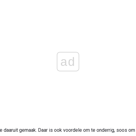
ad
ewe daaruit gemaak. Daar is ook voordele om te onderrig, soos