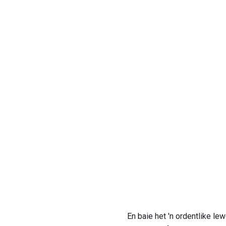
En baie het 'n ordentlike l