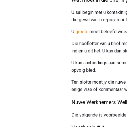
U sal begin met u kontakinl
die geval van 'n e-pos, moe
U
groete
moet beleefd wees
Die hoofletter van u brief 
indien u dit het. U kan dan 
U kan aanbiedings aan sommig
opvolg bied.
Ten slotte moet jy die nuw
enige vrae of kommentaar wa
Nuwe Werknemers Welk
Die volgende is voorbeelde 