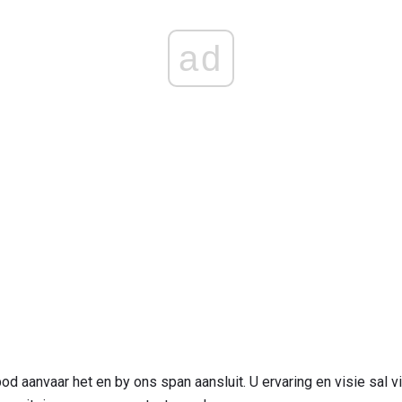
ad
od aanvaar het en by ons span aansluit. U ervaring en visie sal vi