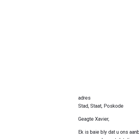
adres
Stad, Staat, Poskode
Geagte Xavier,
Ek is baie bly dat u ons aanb