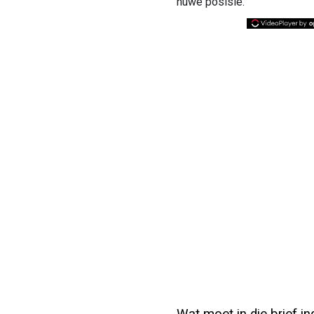
nuwe posisie.
Wat moet in die brief in