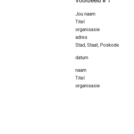
Voorbeeld # 1
Jou naam
Titel
organisasie
adres
Stad, Staat, Poskode
datum
naam
Titel
organisasie