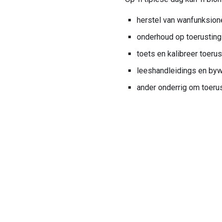
herstel van wanfunksion
onderhoud op toerusting 
toets en kalibreer toerus
leeshandleidings en by
ander onderrig om toeru