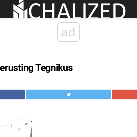
ad
erusting Tegnikus