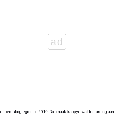
ad
 toerustingtegnici in 2010. Die maatskappye wat toerusting aan