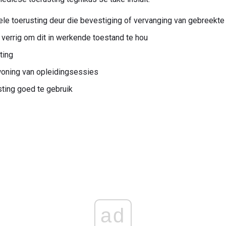
ele toerusting deur die bevestiging of vervanging van gebreekte
verrig om dit in werkende toestand te hou
ting
woning van opleidingsessies
sting goed te gebruik
ad