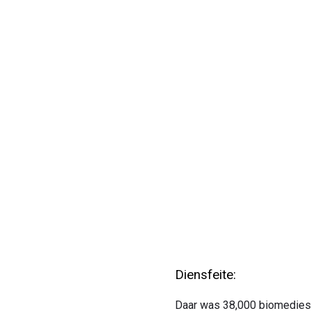
Diensfeite:
Daar was 38,000 biomediese