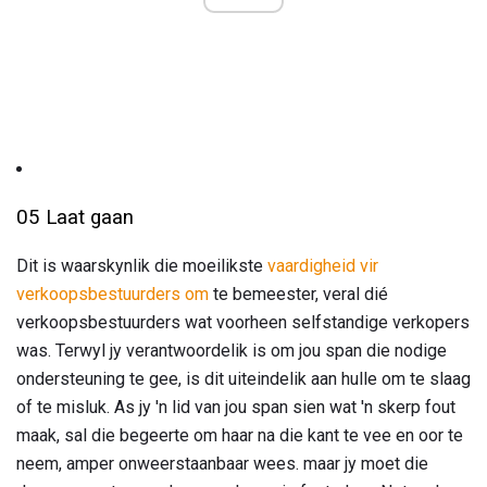
05 Laat gaan
Dit is waarskynlik die moeilikste
vaardigheid vir
verkoopsbestuurders om
te bemeester, veral dié
verkoopsbestuurders wat voorheen selfstandige verkopers
was. Terwyl jy verantwoordelik is om jou span die nodige
ondersteuning te gee, is dit uiteindelik aan hulle om te slaag
of te misluk. As jy 'n lid van jou span sien wat 'n skerp fout
maak, sal die begeerte om haar na die kant te vee en oor te
neem, amper onweerstaanbaar wees. maar jy moet die