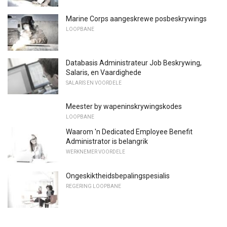
Marine Corps aangeskrewe posbeskrywings
LOOPBANE
Databasis Administrateur Job Beskrywing,
Salaris, en Vaardighede
SALARIS EN VOORDELE
Meester by wapeninskrywingskodes
LOOPBANE
Waarom 'n Dedicated Employee Benefit
Administrator is belangrik
WERKNEMER VOORDELE
Ongeskiktheidsbepalingspesialis
REGERING LOOPBANE