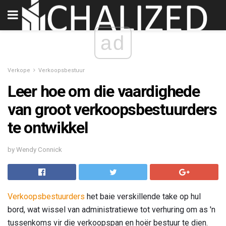
ad
Verkope
Verkoopsbestuur
Leer hoe om die vaardighede
van groot verkoopsbestuurders
te ontwikkel
by Wendy Connick
Verkoopsbestuurders
het baie verskillende take op hul
bord, wat wissel van administratiewe tot verhuring om as 'n
tussenkoms vir die verkoopspan en hoër bestuur te dien.