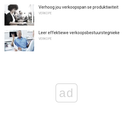
Verhoog jou verkoopspan se produktiwiteit
VERKOPE
Leer effektiewe verkoopsbestuurstegnieke
VERKOPE
ad