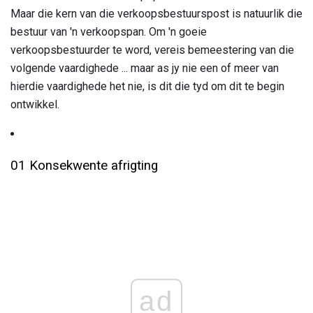
Maar die kern van die verkoopsbestuurspost is natuurlik die
bestuur van 'n verkoopspan. Om 'n goeie
verkoopsbestuurder te word, vereis bemeestering van die
volgende vaardighede ... maar as jy nie een of meer van
hierdie vaardighede het nie, is dit die tyd om dit te begin
ontwikkel.
01 Konsekwente afrigting
ad