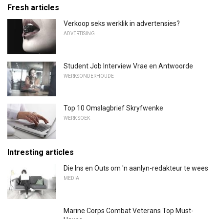
Fresh articles
Verkoop seks werklik in advertensies?
ADVERTISING
Student Job Interview Vrae en Antwoorde
WERKSONDERHOUDE
Top 10 Omslagbrief Skryfwenke
WERK SOEK
Intresting articles
Die Ins en Outs om 'n aanlyn-redakteur te wees
MEDIA
Marine Corps Combat Veterans Top Must-