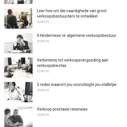
Leer hoe om die vaardighede van groot
verkoopsbestuurders te ontwikkel
VERKOPE
4 Hindernisse vir algemene verkoopsbestuur
VERKOPE
Verbintenis tot verkoopsvergoeding aan
verkoopskwotas
VERKOPE
5 redes waarom jou vooruitsigte jou stalletjie
VERKOPE
Verkoop prestasie resensies
VERKOPE