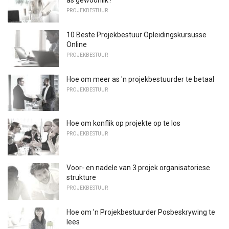
as gewoonlik?
PROJEKBESTUUR
10 Beste Projekbestuur Opleidingskursusse
Online
PROJEKBESTUUR
Hoe om meer as 'n projekbestuurder te betaal
PROJEKBESTUUR
Hoe om konflik op projekte op te los
PROJEKBESTUUR
Voor- en nadele van 3 projek organisatoriese
strukture
PROJEKBESTUUR
Hoe om 'n Projekbestuurder Posbeskrywing te
lees