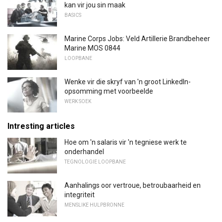
kan vir jou sin maak
BASICS
Marine Corps Jobs: Veld Artillerie Brandbeheer
Marine MOS 0844
LOOPBANE
Wenke vir die skryf van 'n groot LinkedIn-
opsomming met voorbeelde
WERK SOEK
Intresting articles
Hoe om 'n salaris vir 'n tegniese werk te
onderhandel
TEGNOLOGIE LOOPBANE
Aanhalings oor vertroue, betroubaarheid en
integriteit
MENSLIKE HULPBRONNE