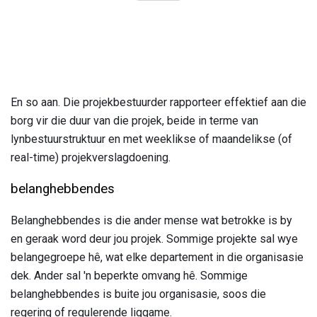
En so aan. Die projekbestuurder rapporteer effektief aan die
borg vir die duur van die projek, beide in terme van
lynbestuurstruktuur en met weeklikse of maandelikse (of
real-time) projekverslagdoening.
belanghebbendes
Belanghebbendes is die ander mense wat betrokke is by
en geraak word deur jou projek. Sommige projekte sal wye
belangegroepe hê, wat elke departement in die organisasie
dek. Ander sal 'n beperkte omvang hê. Sommige
belanghebbendes is buite jou organisasie, soos die
regering of regulerende liggame.