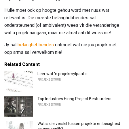
Hulle moet ook op hoogte gehou word met nuus wat
relevant is. Die meeste belanghebbendes sal
ondersteunend (of ambivalent) wees vir die veranderinge
wat u projek aangaan, maar nie almal sal dit wees nie!
Jy sal
belanghebbendes
ontmoet wat nie jou projek met
oop arms sal verwelkom nie!
Related Content
Leer wat 'n projekmylpaal is
PROJEKBESTUUR
Top Industries Hiring Project Bestuurders
PROJEKBESTUUR
Wat is die verskil tussen projekte en besigheid