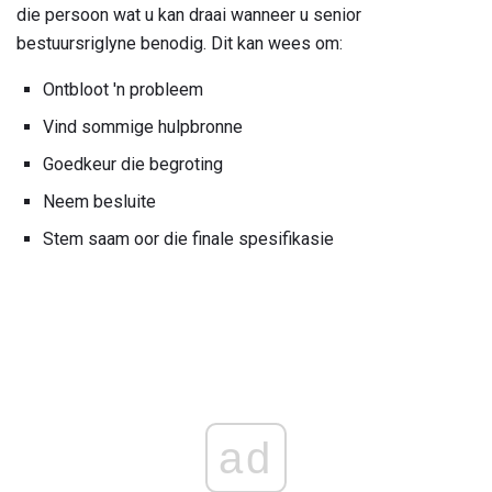
die persoon wat u kan draai wanneer u senior
bestuursriglyne benodig. Dit kan wees om:
Ontbloot 'n probleem
Vind sommige hulpbronne
Goedkeur die begroting
Neem besluite
Stem saam oor die finale spesifikasie
ad