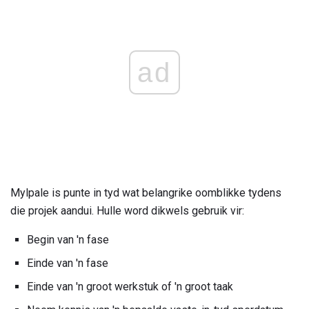
ad
Mylpale is punte in tyd wat belangrike oomblikke tydens
die projek aandui. Hulle word dikwels gebruik vir:
Begin van 'n fase
Einde van 'n fase
Einde van 'n groot werkstuk of 'n groot taak