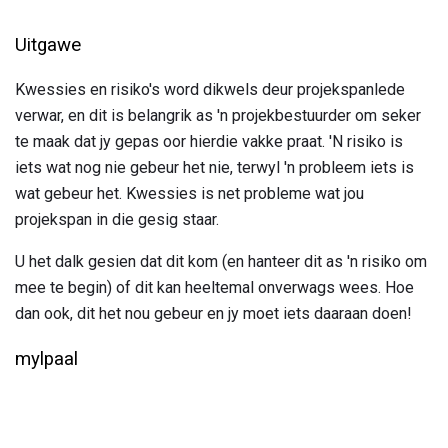
Uitgawe
Kwessies en risiko's word dikwels deur projekspanlede
verwar, en dit is belangrik as 'n projekbestuurder om seker
te maak dat jy gepas oor hierdie vakke praat. 'N risiko is
iets wat nog nie gebeur het nie, terwyl 'n probleem iets is
wat gebeur het. Kwessies is net probleme wat jou
projekspan in die gesig staar.
U het dalk gesien dat dit kom (en hanteer dit as 'n risiko om
mee te begin) of dit kan heeltemal onverwags wees. Hoe
dan ook, dit het nou gebeur en jy moet iets daaraan doen!
mylpaal