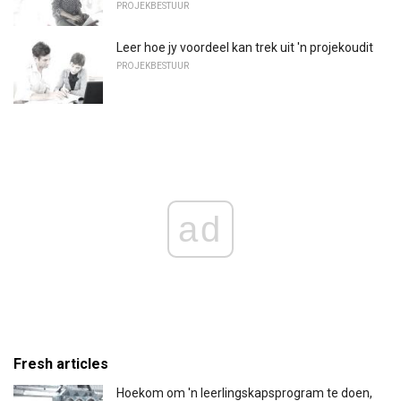
PROJEKBESTUUR
Leer hoe jy voordeel kan trek uit 'n projekoudit
PROJEKBESTUUR
ad
Fresh articles
Hoekom om 'n leerlingskapsprogram te doen,