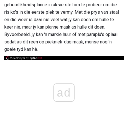
gebeurlikheidsplanne in aksie stel om te probeer om die
risiko's in die eerste plek te vermy. Met die prys van staal
en die weer is daar nie veel wat jy kan doen om hulle te
keer nie, maar jy kan planne maak as hulle dit doen.
Byvoorbeeld, jy kan 'n markie huur of met paraplu's oplaai
sodat as dit reën op piekniek-dag maak, mense nog 'n
goeie tyd kan hê.
ad